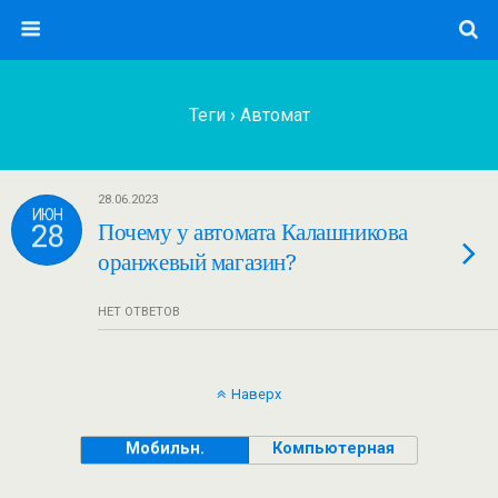
Теги › Автомат
28.06.2023
ИЮН
28
Почему у автомата Калашникова
оранжевый магазин?
НЕТ ОТВЕТОВ
Наверх
Мобильн.
Компьютерная