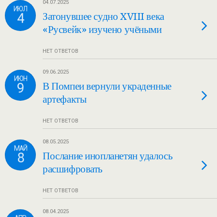
04.07.2025
ИЮЛ
4
Затонувшее судно XVIII века
«Русвейк» изучено учёными
НЕТ ОТВЕТОВ
09.06.2025
ИЮН
9
В Помпеи вернули украденные
артефакты
НЕТ ОТВЕТОВ
08.05.2025
МАЙ
8
Послание инопланетян удалось
расшифровать
НЕТ ОТВЕТОВ
08.04.2025