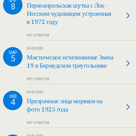
АПР
8
Первоапрельская шутка с Лох-
Несским чудовищем устроенная
в 1972 году
НЕТ ОТВЕТОВ
05.03.2025
МАР
5
Мистическое исчезновение Звена
19 в Бермудском треугольнике
НЕТ ОТВЕТОВ
04.02.2025
ФЕВ
4
Призрачные лица моряков на
фото 1925 года
НЕТ ОТВЕТОВ
04.01.2025