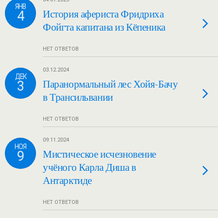
ЯНВ
4
История афериста Фридриха
Фойгта капитана из Кёпеника
НЕТ ОТВЕТОВ
03.12.2024
ДЕК
3
Паранормальный лес Хойя-Бачу
в Трансильвании
НЕТ ОТВЕТОВ
09.11.2024
НОЯ
9
Мистическое исчезновение
учёного Карла Диша в
Антарктиде
НЕТ ОТВЕТОВ