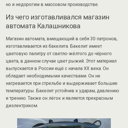
но и недорогим в массовом производстве.
Из чего изготавливался магазин
автомата Калашникова
Магазин автомата, вмещающий в себя 30 патронов,
изготавливается из бакелита. Бакелит имеет
цветовую палитру от светло-жёлтого до чёрного
цвета, в данном случае цвет рыжий. Этот материал
выпускается в России ещё с начала XX века. Он
обладает необходимыми качествами. Он не
нагревается при стрельбе и выдерживает большие
температуры. Бакелит устойчив к ударам, давлению
и трению. Также он лёгок и является прекрасным
диэлектриком.