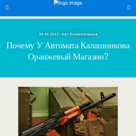
28.06.2023 • Нет Комментариев
Почему У Автомата Калашникова
Оранжевый Магазин?