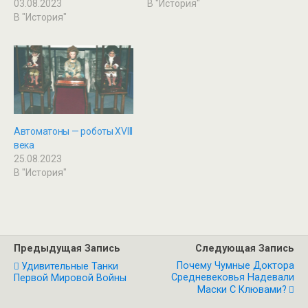
03.08.2023
В "История"
В "История"
Автоматоны — роботы XVIII
века
25.08.2023
В "История"
Предыдущая Запись
Следующая Запись
Почему Чумные Доктора
Удивительные Танки
Средневековья Надевали
Первой Мировой Войны
Маски С Клювами?