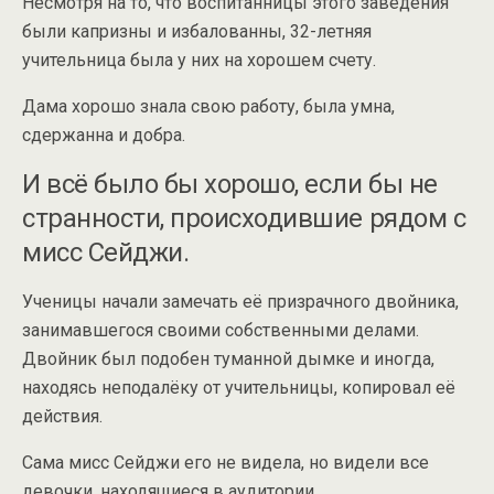
Несмотря на то, что воспитанницы этого заведения
были капризны и избалованны, 32-летняя
учительница была у них на хорошем счету.
Дама хорошо знала свою работу, была умна,
сдержанна и добра.
И всё было бы хорошо, если бы не
странности, происходившие рядом с
мисс Сейджи.
Ученицы начали замечать её призрачного двойника,
занимавшегося своими собственными делами.
Двойник был подобен туманной дымке и иногда,
находясь неподалёку от учительницы, копировал её
действия.
Сама мисс Сейджи его не видела, но видели все
девочки, находящиеся в аудитории.