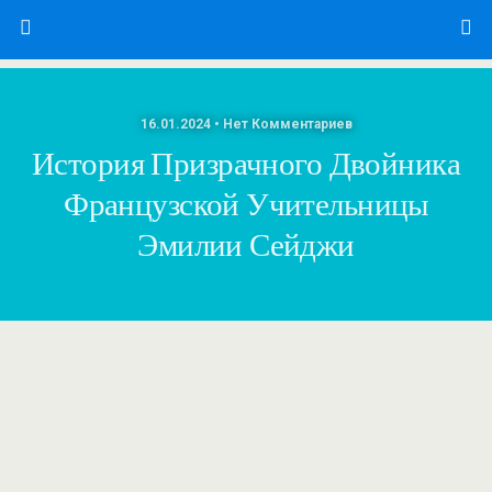
16.01.2024 • Нет Комментариев
История Призрачного Двойника
Французской Учительницы
Эмилии Сейджи