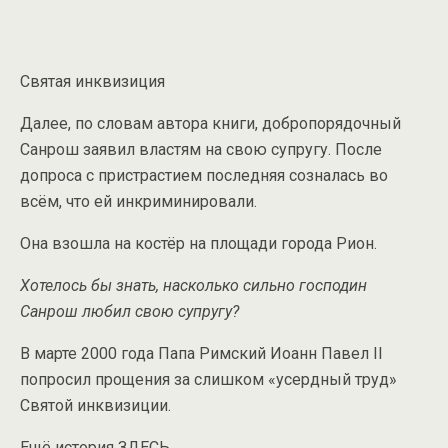
Святая инквизиция
Далее, по словам автора книги, добропорядочный
Санрош заявил властям на свою супругу. После
допроса с пристрастием последняя созналась во
всём, что ей инкриминировали.
Она взошла на костёр на площади города Рион.
Хотелось бы знать, насколько сильно господин
Санрош любил свою супругу?
В марте 2000 года Папа Римский Иоанн Павел II
попросил прощения за слишком «усердный труд»
Святой инквизиции.
Ещё история ЗДЕСЬ