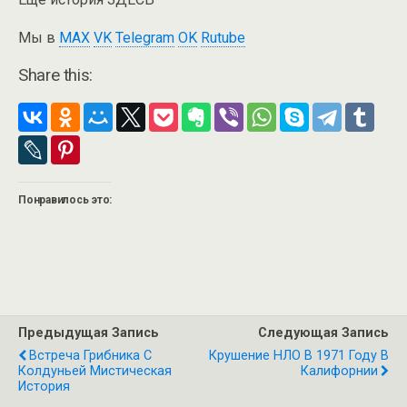
Мы в
MAX
VK
Telegram
OK
Rutube
Share this:
Понравилось это:
Предыдущая Запись
Следующая Запись
Встреча Грибника С
Крушение НЛО В 1971 Году В
Колдуньей Мистическая
Калифорнии
История