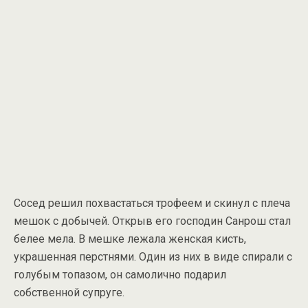
Сосед решил похвастаться трофеем и скинул с плеча
мешок с добычей. Открыв его господин Санрош стал
белее мела. В мешке лежала женская кисть,
украшенная перстнями. Один из них в виде спирали с
голубым топазом, он самолично подарил
собственной супруге.