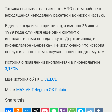
Татьяна связывает активность НЛО в том районе с
находящейся неподалёку ракетной воинской частью.
В день, когда исчез пришелец, а именно
26 июня
1979 года
случился ещё один контакт с
инопланетянами неподалёку от Державинска, в
пионерлагере «Берёзка». Не исключено, что история
послужила прологом к случаю, произошедшему там.
История о появлении инопланетян в пионерлагере
ЗДЕСЬ
Ещё история об НЛО
ЗДЕСЬ
Мы в
MAX
VK
Telegram
OK
Rutube
Share this: