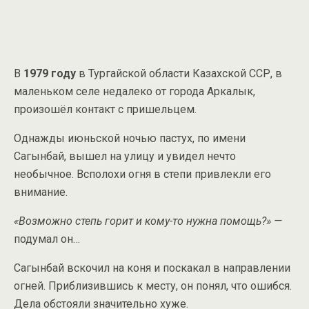
В
1979 году
в Тургайской области Казахской ССР, в
маленьком селе недалеко от города Аркалык,
произошёл контакт с пришельцем.
Однажды июньской ночью пастух, по имени
Сагынбай, вышел на улицу и увидел нечто
необычное. Всполохи огня в степи привлекли его
внимание.
«Возможно степь горит и кому-то нужна помощь?» —
подумал он…
Сагынбай вскочил на коня и поскакал в направлении
огней. Приблизившись к месту, он понял, что ошибся.
Дела обстояли значительно хуже.