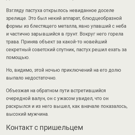
Взгляду пастуха открылось невиданное доселе
зрелище. Это был некий аппарат, блюдцеобразной
формы из блестящего металла, явно упавший с неба
и частично зарывшийся в грунт. Вокруг него горела
трава. Приняв объект за какой-то новейший
секретный советский спутник, пастух решил ехать за
помощью.
Но, видимо, этой ночью приключений на его долю
выпало недостаточно.
Объезжая на обратном пути встретившийся
очередной валун, он с ужасом увидел, что он
раскрылся и из него вышел, как вначале показалось,
высокий мужчина.
Контакт с пришельцем