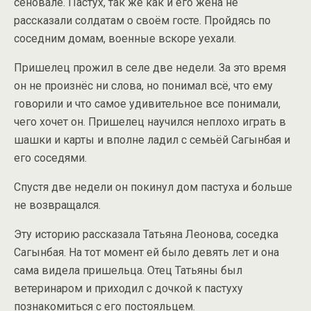
сеновале. Пастух, так же как и его жена не
рассказали солдатам о своём госте. Пройдясь по
соседним домам, военные вскоре уехали.
Пришелец прожил в селе две недели. За это время
он не произнёс ни слова, но понимал всё, что ему
говорили и что самое удивительное все понимали,
чего хочет он. Пришелец научился неплохо играть в
шашки и карты и вполне ладил с семьёй Сагынбая и
его соседями.
Спустя две недели он покинул дом пастуха и больше
не возвращался.
Эту историю рассказала Татьяна Леонова, соседка
Сагынбая. На тот момент ей было девять лет и она
сама видела пришельца. Отец Татьяны был
ветеринаром и приходил с дочкой к пастуху
познакомиться с его постояльцем.