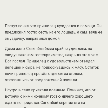
Пастух понял, что пришелец нуждается в помощи. Он
предложил гостю сесть на его лошадь, а сам, взяв её
за уздечку, направился домой.
Дома жена Сагынбая была крайне удивлена, но
следуя законам гостеприимства, накрыла стол, чем
Бог послал. Пришелец с удовольствием отведал
лепёшек и сыра, не прикоснувшись к мясу. Остаток
ночи пришелец провёл отдыхая за столом,
отказавшись от предложенной постели.
Наутро в село приехали военные. Понимая, что от
встречи с ними ночному гостю ничего хорошего
ждать не придется, Сагынбай спрятал его на