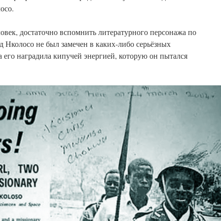
осо.
еловек, достаточно вспомнить литературного персонажа по
д Нколосо не был замечен в каких-либо серьёзных
 его наградила кипучей энергией, которую он пытался