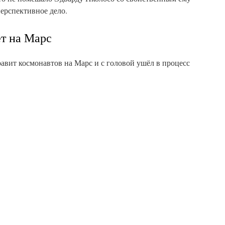
перспективное дело.
т на Марс
равит космонавтов на Марс и с головой ушёл в процесс