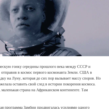
ческую гонку середины прошлого века между СССР и
отправив в космос первого космонавта Земли. США в
дку на Луну, которая до сих пор вызывает массу споров. Но
 желала оставить свой след в истории покорения космоса.
, маленькая страна на Африканском континенте. Там
ская программа Замбии продвигалась усилиями одного