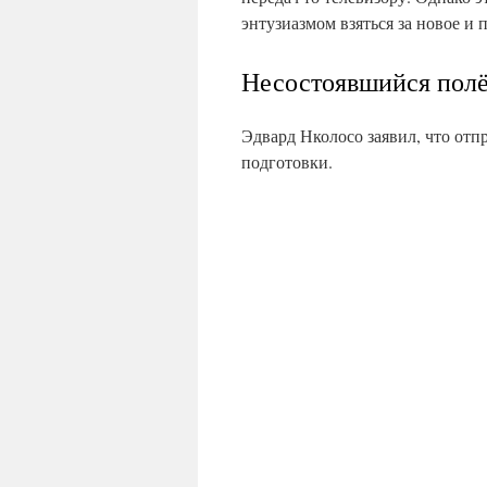
энтузиазмом взяться за новое и 
Несостоявшийся полё
Эдвард Нколосо заявил, что отп
подготовки.