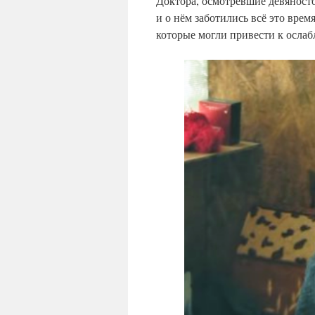
Доктора, осмотревшие девяност
и о нём заботились всё это вре
которые могли привести к осла