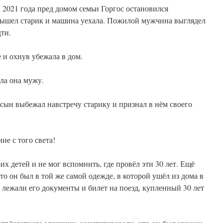
а 2021 года пред домом семьи Горгос остановился
 вышел старик и машина уехала. Пожилой мужчина выглядел
дти.
 и охнув убежала в дом.
ала она мужу.
ын выбежал навстречу старику и признал в нём своего
ие с того света!
х детей и не мог вспомнить, где провёл эти 30 лет. Ещё
то он был в той же самой одежде, в которой ушёл из дома в
 лежали его документы и билет на поезд, купленный 30 лет