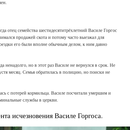
чен.
когда отец семейства шестидесятитрёхлетний Василе Горгос
нимался продажей скота и потому часто выезжал для
оездки его были вполне обычным делом, к ним давно
а ненадолго, но в этот раз Василе не вернулся в срок. Не
устя месяц. Семья обратилась в полицию, но поиски не
ась с потерей кормильца. Василе посчитали умершим и
минальные службы в церкви.
нта исчезновения Василе Горгоса.