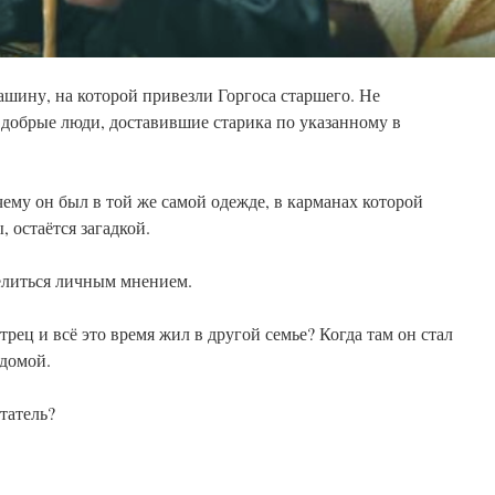
ашину, на которой привезли Горгоса старшего. Не
 добрые люди, доставившие старика по указанному в
чему он был в той же самой одежде, в карманах которой
 остаётся загадкой.
делиться личным мнением.
ец и всё это время жил в другой семье? Когда там он стал
 домой.
татель?