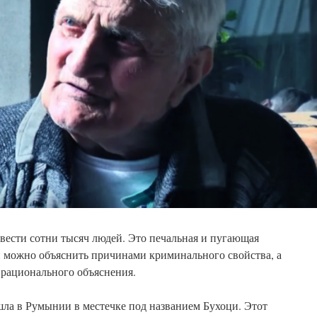
вести сотни тысяч людей. Это печальная и пугающая
и можно объяснить причинами криминального свойства, а
 рационального объяснения.
шла в Румынии в местечке под названием Бухоци. Этот