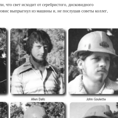
и, что свет исходит от серебристого, дисковидного
Трэвис выпрыгнул из машины и, не послушав советы коллег,