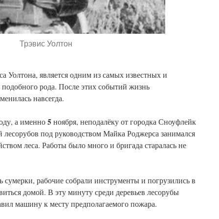
Трэвис Уолтон
 Уолтона, является одним из самых известных и
подобного рода. После этих событий жизнь
менилась навсегда.
5
оду, а именно
ноября, неподалёку от городка Сноуфлейк
й лесорубов под руководством Майка Роджерса занимался
йством леса. Работы было много и бригада старалась не
сь сумерки, рабочие собрали инструменты и погрузились в
виться домой. В эту минуту среди деревьев лесорубы
авил машину к месту предполагаемого пожара.