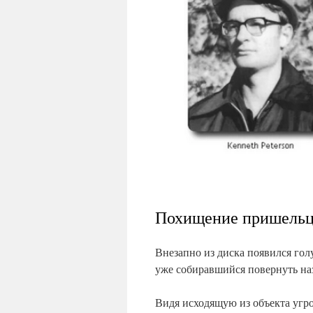
Похищение пришель
Внезапно из диска появился гол
уже собиравшийся повернуть наз
Видя исходящую из объекта угро