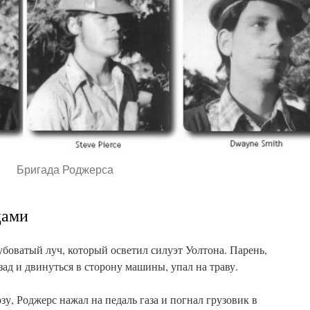
Бригада Роджерса
цами
убоватый луч, который осветил силуэт Уолтона. Парень,
ад и двинуться в сторону машины, упал на траву.
зу, Роджерс нажал на педаль газа и погнал грузовик в