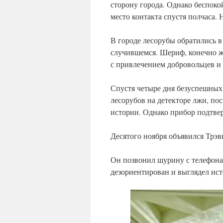
сторону города. Однако беспоко
место контакта спустя полчаса. 
В городе лесорубы обратились в
случившемся. Шериф, конечно же
с привлечением добровольцев и
Спустя четыре дня безуспешных
лесорубов на детекторе лжи, п
истории. Однако прибор подтве
Десятого ноября объявился Трэв
Он позвонил шурину с телефона,
дезориентирован и выглядел ис