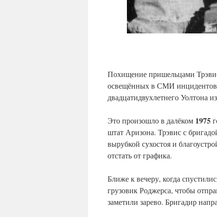
Похищение пришельцами Трэвиса
освещённых в СМИ инцидентов 
двадцатидвухлетнего Уолтона из
1975
Это произошло в далёком
г
штат Аризона. Трэвис с бригадо
вырубкой сухостоя и благоустро
отстать от графика.
Ближе к вечеру, когда спустили
грузовик Роджерса, чтобы отпра
заметили зарево. Бригадир напр