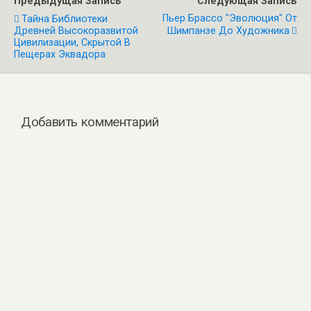
Предыдущая Запись
Следующая Запись
Пьер Брассо "Эволюция" От
Тайна Библиотеки
Древней Высокоразвитой
Шимпанзе До Художника
Цивилизации, Скрытой В
Пещерах Эквадора
Добавить комментарий