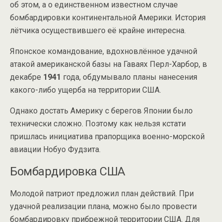
об этом, а о единственном известном случае
бомбардировки континентальной Америки. История
лётчика осуществившего её крайне интересна.
Японское командование, вдохновлённое удачной
атакой американской базы на Гаваях Перл-Харбор, в
декабре
1941
года, обдумывало планы нанесения
какого-либо ущерба на территории США.
Однако достать Америку с берегов Японии было
технически сложно. Поэтому как нельзя кстати
пришлась инициатива прапорщика военно-морской
авиации Нобуо Фудзита.
Бомбардировка США
Молодой патриот предложил план действий. При
удачной реализации плана, можно было провести
бомбардировку прибрежной территории США. Для