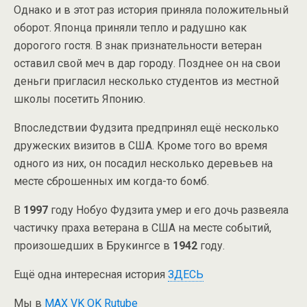
Однако и в этот раз история приняла положительный
оборот. Японца приняли тепло и радушно как
дорогого гостя. В знак признательности ветеран
оставил свой меч в дар городу. Позднее он на свои
деньги пригласил несколько студентов из местной
школы посетить Японию.
Впоследствии Фудзита предпринял ещё несколько
дружеских визитов в США. Кроме того во время
одного из них, он посадил несколько деревьев на
месте сброшенных им когда-то бомб.
В
1997
году Нобуо Фудзита умер и его дочь развеяла
частичку праха ветерана в США на месте событий,
произошедших в Брукингсе в
1942
году.
Ещё одна интересная история
ЗДЕСЬ
Мы в
MAX
VK
OK
Rutube