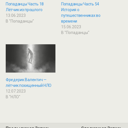
Попаданцы Часть 18
Попаданцы Часть 54
Лётчик из прошлого
История о
13.06.2023
путешественниках во
В "Попаданцы"
времени
15.06.2023
В "Попаданцы"
Фредерик Валентич —
лётчик похищенный НЛО
12.07.2023
В "НЛО"