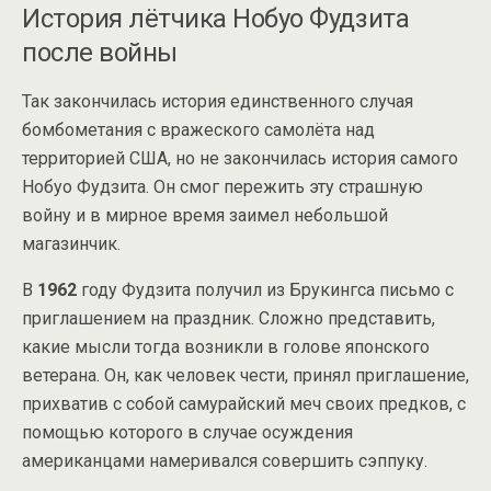
История лётчика Нобуо Фудзита
после войны
Так закончилась история единственного случая
бомбометания с вражеского самолёта над
территорией США, но не закончилась история самого
Нобуо Фудзита. Он смог пережить эту страшную
войну и в мирное время заимел небольшой
магазинчик.
В
1962
году Фудзита получил из Брукингса письмо с
приглашением на праздник. Сложно представить,
какие мысли тогда возникли в голове японского
ветерана. Он, как человек чести, принял приглашение,
прихватив с собой самурайский меч своих предков, с
помощью которого в случае осуждения
американцами намеривался совершить сэппуку.