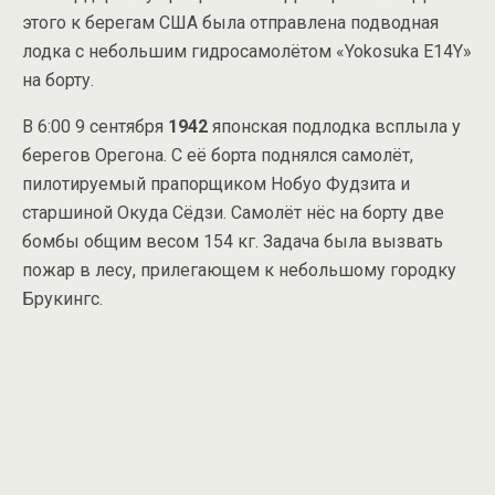
этого к берегам США была отправлена подводная
лодка с небольшим гидросамолётом «Yokosuka E14Y»
на борту.
В 6:00 9 сентября
1942
японская подлодка всплыла у
берегов Орегона. С её борта поднялся самолёт,
пилотируемый прапорщиком Нобуо Фудзита и
старшиной Окуда Сёдзи. Самолёт нёс на борту две
бомбы общим весом 154 кг. Задача была вызвать
пожар в лесу, прилегающем к небольшому городку
Брукингс.