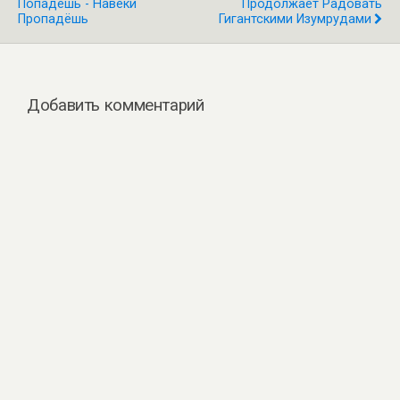
Попадёшь - Навеки
Продолжает Радовать
Пропадёшь
Гигантскими Изумрудами
Добавить комментарий