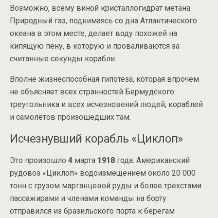
Возможно, всему виной кристаллогидрат метана.
Природный газ, поднимаясь со дна Атлантического
океана в этом месте, делает воду похожей на
кипящую пену, в которую и проваливаются за
считанные секунды корабли.
Вполне жизнеспособная гипотеза, которая впрочем
не объясняет всех странностей Бермудского
треугольника и всех исчезновений людей, кораблей
и самолётов произошедших там.
Исчезнувший корабль «Циклоп»
Это произошло
4
марта
1918
года. Американский
рудовоз «Циклоп» водоизмещением около 20 000
тонн с грузом марганцевой руды и более трёхстами
пассажирами и членами команды на борту
отправился из бразильского порта к берегам