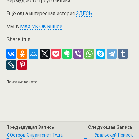
Бермудского треугольника.
Ещё одна интересная история
ЗДЕСЬ
Мы в
MAX
VK
OK
Rutube
Share this:
Понравилось это:
Предыдущая Запись
Следующая Запись
Остров Энваитенет Туда
Уральский Прииск