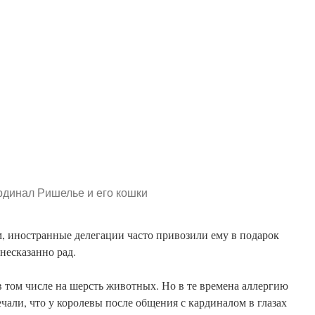
рдинал Ришелье и его кошки
, иностранные делегации часто привозили ему в подарок
несказанно рад.
 в том числе на шерсть животных. Но в те времена аллергию
чали, что у королевы после общения с кардиналом в глазах