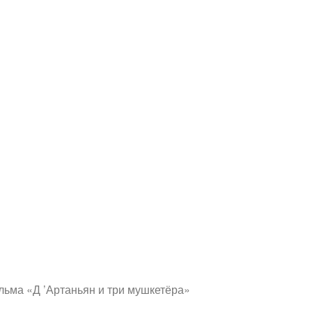
льма «Д ’Артаньян и три мушкетёра»