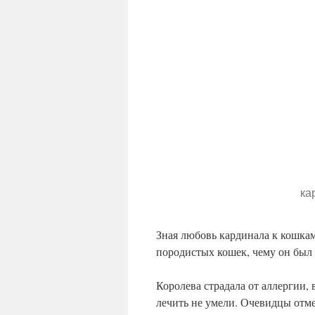
ка
Зная любовь кардинала к кошкам
породистых кошек, чему он был 
Королева страдала от аллергии,
лечить не умели. Очевидцы отме