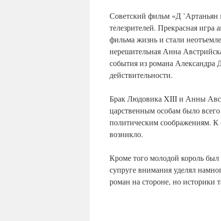
Советский фильм «Д ’Артаньян
телезрителей. Прекрасная игра 
фильма жизнь и стали неотъемл
нерешительная Анна Австрийск
события из романа Александра 
действительности.
Брак Людовика XIII и Анны Авс
царственным особам было всего 
политическим соображениям. К 
возникло.
Кроме того молодой король был 
супруге внимания уделял намно
роман на стороне, но историки 