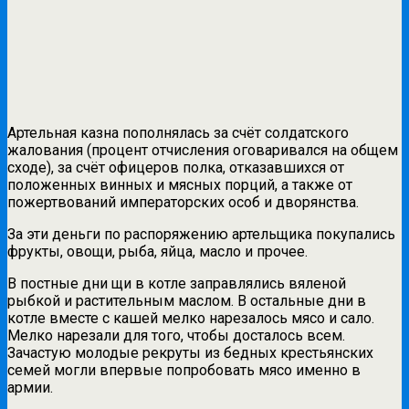
Артельная казна пополнялась за счёт солдатского
жалования (процент отчисления оговаривался на общем
сходе), за счёт офицеров полка, отказавшихся от
положенных винных и мясных порций, а также от
пожертвований императорских особ и дворянства.
За эти деньги по распоряжению артельщика покупались
фрукты, овощи, рыба, яйца, масло и прочее.
В постные дни щи в котле заправлялись вяленой
рыбкой и растительным маслом. В остальные дни в
котле вместе с кашей мелко нарезалось мясо и сало.
Мелко нарезали для того, чтобы досталось всем.
Зачастую молодые рекруты из бедных крестьянских
семей могли впервые попробовать мясо именно в
армии.