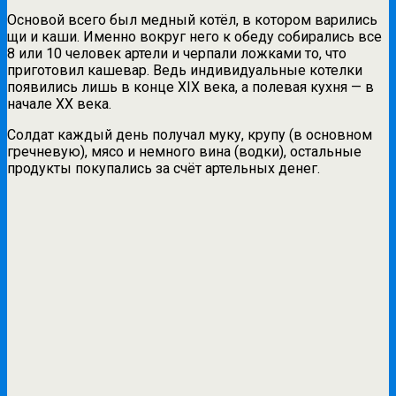
Основой всего был медный котёл, в котором варились
щи и каши. Именно вокруг него к обеду собирались все
8 или 10 человек артели и черпали ложками то, что
приготовил кашевар. Ведь индивидуальные котелки
появились лишь в конце XIX века, а полевая кухня — в
начале XX века.
Солдат каждый день получал муку, крупу (в основном
гречневую), мясо и немного вина (водки), остальные
продукты покупались за счёт артельных денег.