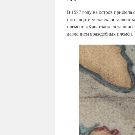
В 1587 году на остров прибыла 
пятнадцати человек, оставленны
племени «Кроатоан», оставшиес
давлением враждебных племён.