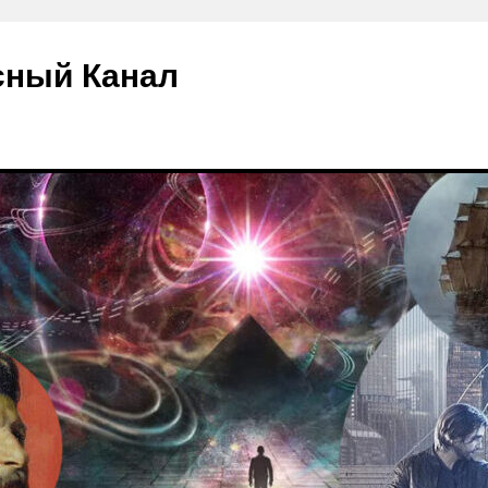
сный Канал