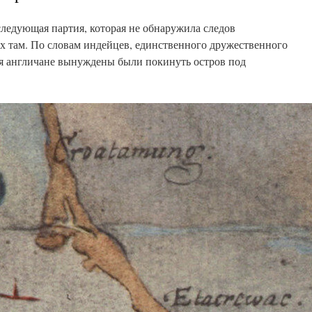
следующая партия, которая не обнаружила следов
х там. По словам индейцев, единственного дружественного
я англичане вынуждены были покинуть остров под