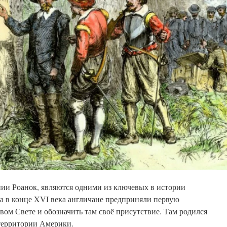
ии Роанок, являются одними из ключевых в истории
а в конце XVI века англичане предприняли первую
ом Свете и обозначить там своё присутствие. Там родился
территории Америки.