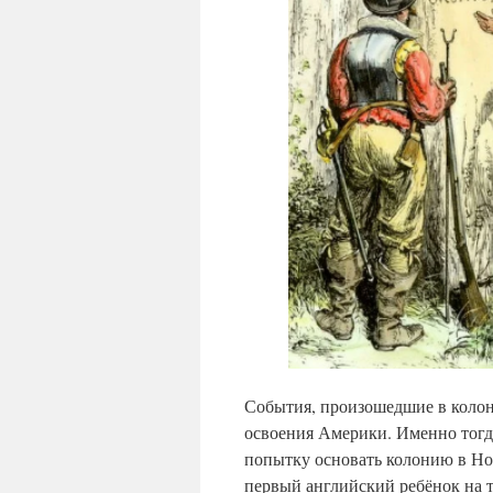
События, произошедшие в колон
освоения Америки. Именно тогд
попытку основать колонию в Нов
первый английский ребёнок на 