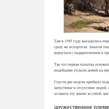
Там в 1585 году высадились пе
сразу же испортили. Запасов пи
вернуться с подкреплением и п
Так что первая попытка основат
индейцами уплыли домой на про
Спустя две недели прибыло под
запустение и отсутствие людей,
оставить эту землю за собой, а
дружественное племя