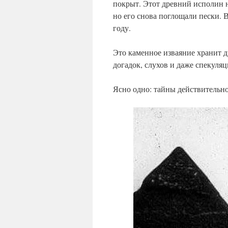
покрыт. Этот древний исполин н
но его снова поглощали пески. В
году.
Это каменное изваяние хранит д
догадок, слухов и даже спекуляц
Ясно одно: тайны действительно