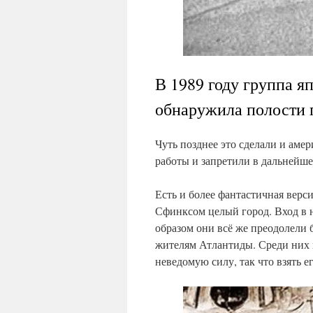
В 1989 году группа 
обнаружила полости 
Чуть позднее это сделали и аме
работы и запретили в дальнейше
Есть и более фантастичная верс
Сфинксом целый город. Вход в 
образом они всё же преодолели
жителям Атлантиды. Среди них
неведомую силу, так что взять е