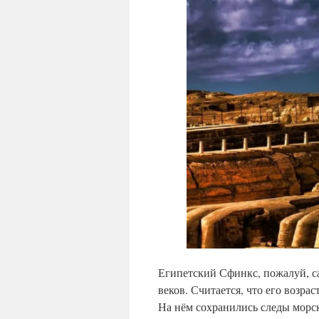
Египетский Сфинкс, пожалуй, с
веков. Считается, что его возрас
На нём сохранились следы морск