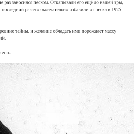
е раз заносился песком. Откапывали его ещё до нашей эры,
 последний раз его окончательно избавили от песка в 1925
ревние тайны, и желание обладать ими порождает массу
ий.
 есть.