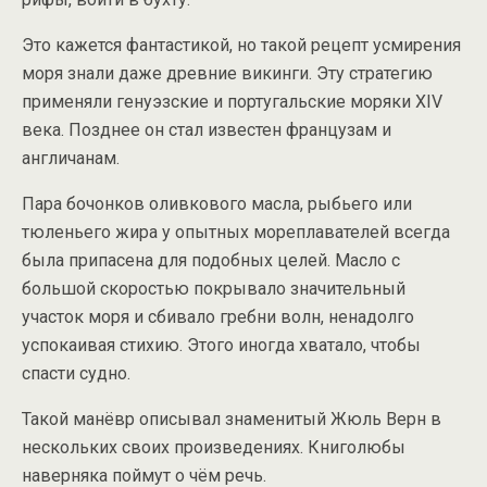
Это кажется фантастикой, но такой рецепт усмирения
моря знали даже древние викинги. Эту стратегию
применяли генуэзские и португальские моряки XIV
века. Позднее он стал известен французам и
англичанам.
Пара бочонков оливкового масла, рыбьего или
тюленьего жира у опытных мореплавателей всегда
была припасена для подобных целей. Масло с
большой скоростью покрывало значительный
участок моря и сбивало гребни волн, ненадолго
успокаивая стихию. Этого иногда хватало, чтобы
спасти судно.
Такой манёвр описывал знаменитый Жюль Верн в
нескольких своих произведениях. Книголюбы
наверняка поймут о чём речь.