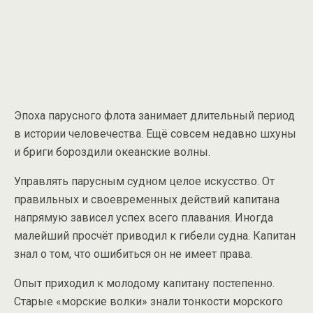
Эпоха парусного флота занимает длительный период
в истории человечества. Ещё совсем недавно шхуны
и бриги бороздили океанские волны.
Управлять парусным судном целое искусство. От
правильных и своевременных действий капитана
напрямую зависел успех всего плавания. Иногда
малейший просчёт приводил к гибели судна. Капитан
знал о том, что ошибиться он не имеет права.
Опыт приходил к молодому капитану постепенно.
Старые «морские волки» знали тонкости морского