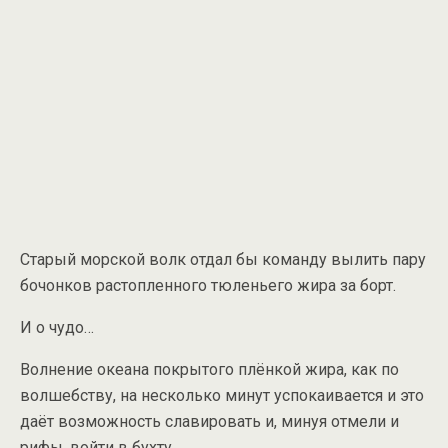
Старый морской волк отдал бы команду вылить пару
бочонков растопленного тюленьего жира за борт.
И о чудо…
Волнение океана покрытого плёнкой жира, как по
волшебству, на несколько минут успокаивается и это
даёт возможность славировать и, минуя отмели и
рифы, войти в бухту.