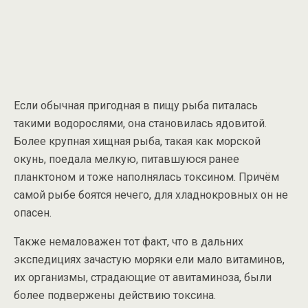
Если обычная пригодная в пищу рыба питалась
такими водорослями, она становилась ядовитой.
Более крупная хищная рыба, такая как морской
окунь, поедала мелкую, питавшуюся ранее
планктоном и тоже наполнялась токсином. Причём
самой рыбе боятся нечего, для хладнокровных он не
опасен.
Также немаловажен тот факт, что в дальних
экспедициях зачастую моряки ели мало витаминов,
их организмы, страдающие от авитаминоза, были
более подвержены действию токсина.