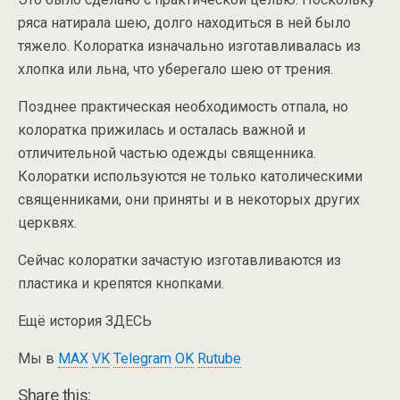
ряса натирала шею, долго находиться в ней было
тяжело. Колоратка изначально изготавливалась из
хлопка или льна, что уберегало шею от трения.
Позднее практическая необходимость отпала, но
колоратка прижилась и осталась важной и
отличительной частью одежды священника.
Колоратки используются не только католическими
священниками, они приняты и в некоторых других
церквях.
Сейчас колоратки зачастую изготавливаются из
пластика и крепятся кнопками.
Ещё история ЗДЕСЬ
Мы в
MAX
VK
Telegram
OK
Rutube
Share this: