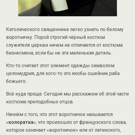
Католического священника легко узнать по белому
воротничку. Порой строгий чёрный костюм
служителя церкви ничем не отличается от костюма
бизнесмена, если бы не эта маленькая деталь.
Кто-то считает этот элемент одежды символом
целомудрия, для кого-то это якобы ошейник раба
божьего.
Всё куда проще. Сегодня мы расскажем об этой части
костюма преподобных отцов.
Начнём с того, что этот воротничок называется
«
колоратка
«, что произошло от французского слова,
которое означает «воротничок» или от латинского,