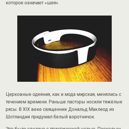
которое означает «шея».
Церковные одеяния, как и мода мирская, менялись с
течением времени. Раньше пасторы носили тяжёлые
рясы. В XIX веке священник Дональд Маклеод из
Шотландии придумал белый воротничок.
Это было сделано с практической целью. Поскольку