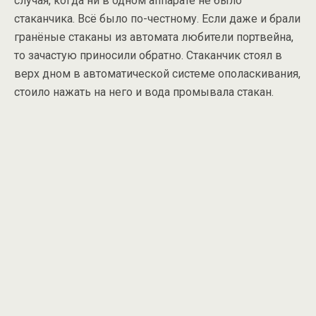
случая, когда ни в одном аппарате не было
стаканчика. Всё было по-честному. Если даже и брали
гранёные стаканы из автомата любители портвейна,
то зачастую приносили обратно. Стаканчик стоял в
верх дном в автоматической системе ополаскивания,
стоило нажать на него и вода промывала стакан.