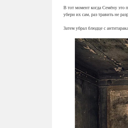
В тот момент когда Семёну это п
убери их сам, раз травить не ра
Затем убрал блюдце с антитарака