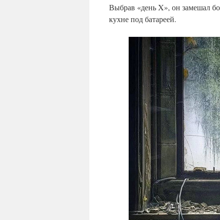
Выбрав «день X», он замешал бо
кухне под батареей.