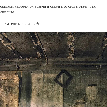
орядком надоело, он возьми и скажи про себя в ответ: Так
зрешаешь!
ньим зельем и спать лёг.