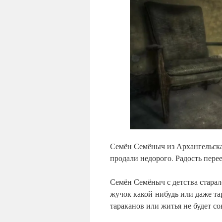
Семён Семёныч из Архангельска
продали недорого. Радость пере
Семён Семёныч с детства старал
жучок какой-нибудь или даже та
тараканов или житья не будет со