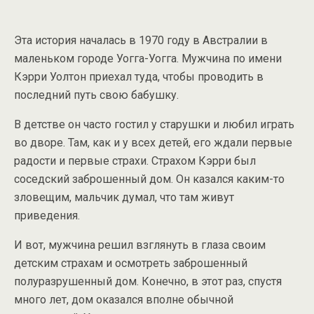
Эта история началась в 1970 году в Австралии в
маленьком городе Уогга-Уогга. Мужчина по имени
Кэрри Уолтон приехал туда, чтобы проводить в
последний путь свою бабушку.
В детстве он часто гостил у старушки и любил играть
во дворе. Там, как и у всех детей, его ждали первые
радости и первые страхи. Страхом Кэрри был
соседский заброшенный дом. Он казался каким-то
зловещим, мальчик думал, что там живут
приведения.
И вот, мужчина решил взглянуть в глаза своим
детским страхам и осмотреть заброшенный
полуразрушенный дом. Конечно, в этот раз, спустя
много лет, дом оказался вполне обычной