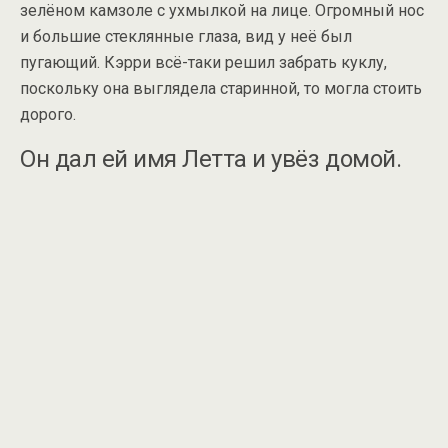
зелёном камзоле с ухмылкой на лице. Огромный нос
и большие стеклянные глаза, вид у неё был
пугающий. Кэрри всё-таки решил забрать куклу,
поскольку она выглядела старинной, то могла стоить
дорого.
Он дал ей имя Летта и увёз домой.