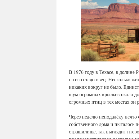
В 1976 году в Техасе, в долине 
на его стадо овец. Несколько ж
никаких вокруг не было. Единст
шум огромных крыльев около дом
огромных птиц в тех местах он 
Через неделю неподалёку нечто 
собственного дома и пыталось 
страшилище, так выглядит птеро
продемонстрировал несколько ца