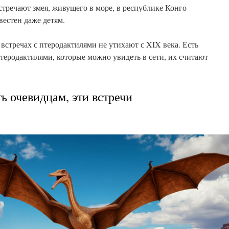
стречают змея, живущего в море, в республике Конго
естен даже детям.
встречах с птеродактилями не утихают с XIX века. Есть
теродактилями, которые можно увидеть в сети, их считают
ть очевидцам, эти встречи