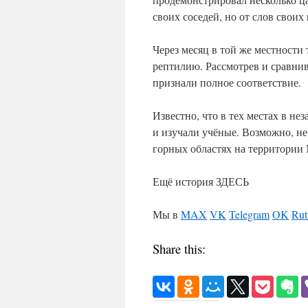
своих соседей, но от слов своих 
Через месяц в той же местности
рептилию. Рассмотрев и сравнив
признали полное соответствие.
Известно, что в тех местах в н
и изучали учёные. Возможно, н
горных областях на территории
Ещё история ЗДЕСЬ
Мы в
MAX
VK
Telegram
OK
Rut
Share this: