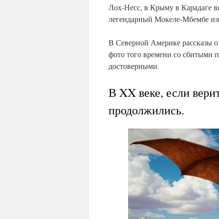
Лох-Несс, в Крыму в Карадаге в
легендарный Мокеле-Мбембе изв
В Северной Америке рассказы о 
фото того времени со сбитыми п
достоверными.
В XX веке, если вери
продолжились.