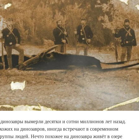
 динозавры вымерли десятки и сотни миллионов лет назад.
хожих на динозавров, иногда встречают в современном
руппы людей. Нечто похожее на динозавра живёт в озере