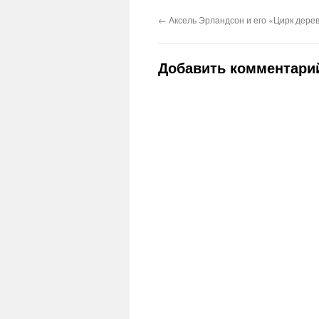
←
Аксель Эрландсон и его «Цирк дере
Добавить комментари