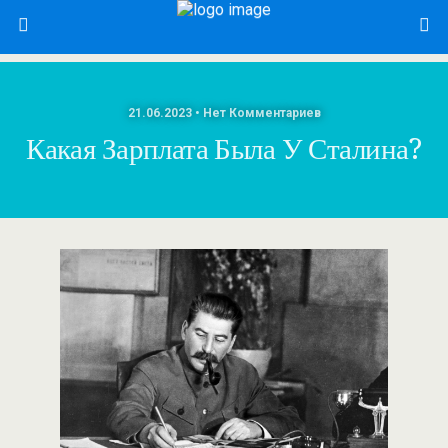
21.06.2023 • Нет Комментариев
Какая Зарплата Была У Сталина?