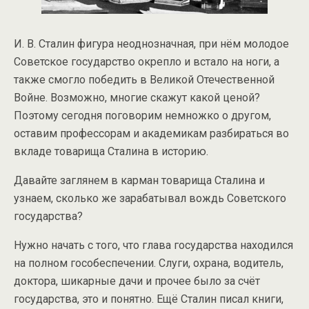
И. В. Сталин фигура неоднозначная, при нём молодое
Советское государство окрепло и встало на ноги, а
также смогло победить в Великой Отечественной
Войне. Возможно, многие скажут какой ценой?
Поэтому сегодня поговорим немножко о другом,
оставим профессорам и академикам разбираться во
вкладе товарища Сталина в историю.
Давайте заглянем в карман товарища Сталина и
узнаем, сколько же зарабатывал вождь Советского
государства?
Нужно начать с того, что глава государства находился
на полном гособеспечении. Слуги, охрана, водитель,
доктора, шикарные дачи и прочее было за счёт
государства, это и понятно. Ещё Сталин писал книги,