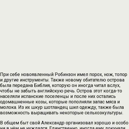
При себе новоявленный Робинзон имел порох, нож, топор
и другие инструменты. Также новому обитателю острова
была передана Библия, которую он иногда читал вслух,
чтобы не забыть английскую речь. Остров этот когда-то
населяли испанские поселенцы и после них остались
одомашненные козы, которые пополняли запас мяса и
молока. Из их шкур шотландец шил одежду, также была
возможность выращивать некоторые сельхозкультуры.
В общем быт свой Александр организовал хорошо и особо
ни в чём не нуждался. Единственно, иногда ему докучали