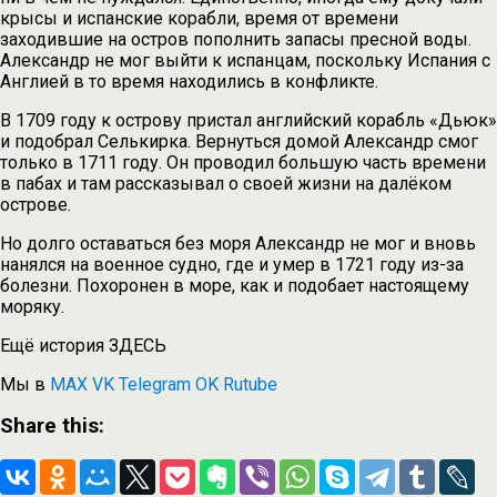
крысы и испанские корабли, время от времени
заходившие на остров пополнить запасы пресной воды.
Александр не мог выйти к испанцам, поскольку Испания с
Англией в то время находились в конфликте.
В 1709 году к острову пристал английский корабль «Дьюк»
и подобрал Селькирка. Вернуться домой Александр смог
только в 1711 году. Он проводил большую часть времени
в пабах и там рассказывал о своей жизни на далёком
острове.
Но долго оставаться без моря Александр не мог и вновь
нанялся на военное судно, где и умер в 1721 году из-за
болезни. Похоронен в море, как и подобает настоящему
моряку.
Ещё история ЗДЕСЬ
Мы в
MAX
VK
Telegram
OK
Rutube
Share this: