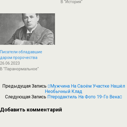
В "История"
Писатели обладавшие
даром пророчества
26.06.2023
В "Паранормальное"
Предыдущая Запись
Мужчина На Своём Участке Нашёл
Необычный Клад
Следующая Запись
Птеродактиль На Фото 19-Го Века
Добавить комментарий