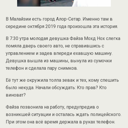
В Малайзии есть город Алор-Сетар. Именно там в
середине октября 2019 года произошла эта история.
В 7:30 утра молодая девушка Файза Мохд Нох слегка
помяла дверь своего авто, не справившись с
управлением и задев впереди ехавшую машину.
Девушка вышла из машины, вынула из сумочки
телефон и сделала пару снимков.
Её тут же окружила толпа зевак и тех, кому спешить
было некуда. Начали обсуждать: Кто прав? Кто
виноват?
Файза позвонила на работу, предупредив о
возникшей ситуации и осталась ждать полицейского.
При этом она всё время держала в руках телефон.