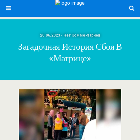
20.06.2023 • Нет Комментариев
Загадочная История Сбоя В
«Матрице»