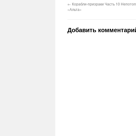
←
Корабли-призраки Часть 10 Непото
«Альта»
Добавить комментари