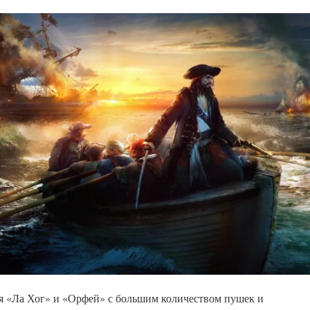
я «Ла Хог» и «Орфей» с большим количеством пушек и