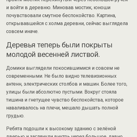
и войти в деревню. Миновав мостик, юноши
почувствовали смутное беспокойство. Картина,
открывавшейся с холма деревни, сейчас выглядела
совсем иначе.
Деревья теперь были покрыты
молодой весенней листвой.
Домики выглядели покосившимися и совсем не
современными. Не было видно телевизионных
антенн, электрических столбов и машин. Более того,
улицы были абсолютно пустыми. Вокруг стояла
тишина и гнетущее чувство беспокойства, которое
наваливалось на плечи, мешало дышать полной
грудью.
Ребята подошли к высокому зданию с зелёной
дверью и заглянули внутрь через большое, давно