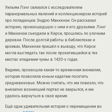
Уильям Лэнг связался с исследователем
паранормальных явлений и коллекционером историй
про попаданцев Эндрю Маккензи. Он рассказал
историю, произошедшую с ним и его друзьями. Лэнг
и Маккензи съездили в Керси, прошлись по улочкам
деревни. После долгой работы в библиотеках и
архивах, Маккензи пришёл к выводу, что Керси
могла выглядеть так после прокатившейся в тех
местах эпидемии чумы в 1420-х годах.
Видимо, произошла какая-то временная аномалия,
которая позволила юным кадетам посетить
средневековье. Можно считать, что им повезло, что
внезапно возникший портал не закрылся, и им
удалось вернуться в своё время.
Ещё одна удивительная история о перемещении во