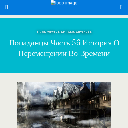
15.06.2023 • Нет Комментариев
Попаданцы Часть 56 История О
Перемещении Во Времени