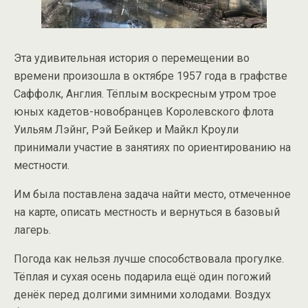
Эта удивительная история о перемещении во
времени произошла в октябре 1957 года в графстве
Саффолк, Англия. Тёплым воскресным утром трое
юных кадетов-новобранцев Королевского флота
Уильям Лэйнг, Рэй Бейкер и Майкл Кроули
принимали участие в занятиях по ориентированию на
местности.
Им была поставлена задача найти место, отмеченное
на карте, описать местность и вернуться в базовый
лагерь.
Погода как нельзя лучше способствовала прогулке.
Тёплая и сухая осень подарила ещё один погожий
денёк перед долгими зимними холодами. Воздух