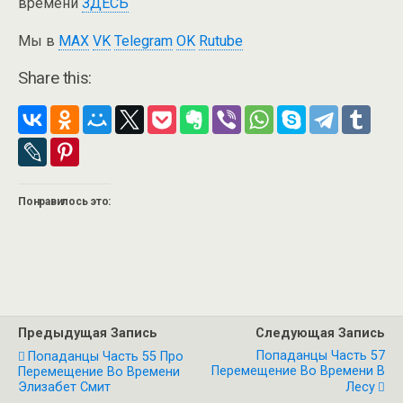
времени
ЗДЕСЬ
Мы в
MAX
VK
Telegram
OK
Rutube
Share this:
Понравилось это:
Предыдущая Запись
Следующая Запись
Попаданцы Часть 57
Попаданцы Часть 55 Про
Перемещение Во Времени В
Перемещение Во Времени
Элизабет Смит
Лесу