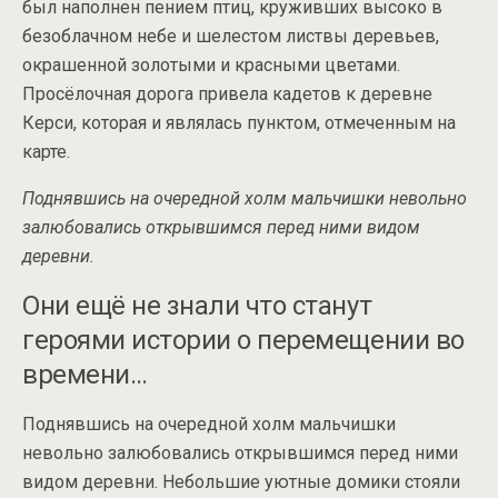
был наполнен пением птиц, круживших высоко в
безоблачном небе и шелестом листвы деревьев,
окрашенной золотыми и красными цветами.
Просёлочная дорога привела кадетов к деревне
Керси, которая и являлась пунктом, отмеченным на
карте.
Поднявшись на очередной холм мальчишки невольно
залюбовались открывшимся перед ними видом
деревни.
Они ещё не знали что станут
героями истории о перемещении во
времени…
Поднявшись на очередной холм мальчишки
невольно залюбовались открывшимся перед ними
видом деревни. Небольшие уютные домики стояли