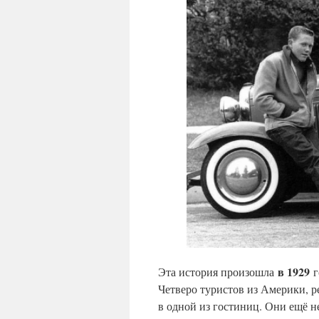
в 1929
Эта история произошла
г
Четверо туристов из Америки, 
в одной из гостиниц. Они ещё н