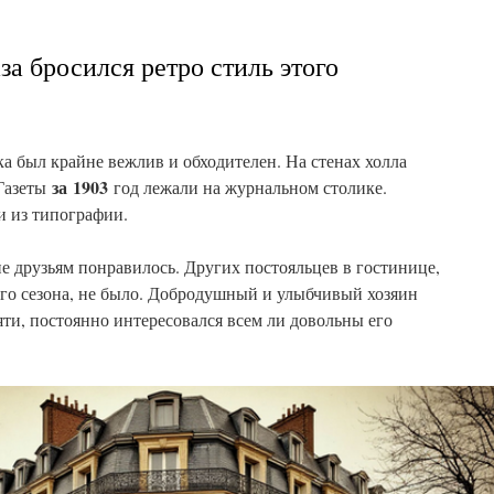
за бросился ретро стиль этого
а был крайне вежлив и обходителен. На стенах холла
за
1903
 Газеты
год лежали на журнальном столике.
и из типографии.
е друзьям понравилось. Других постояльцев в гостинице,
ого сезона, не было. Добродушный и улыбчивый хозяин
яти, постоянно интересовался всем ли довольны его