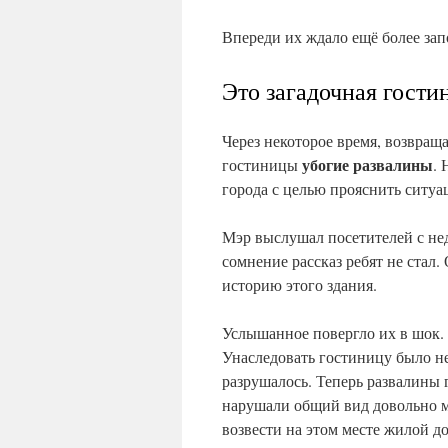
Впереди их ждало ещё более за
Это загадочная гости
Через некоторое время, возвращ
убогие развалины
гостиницы
. 
города с целью прояснить ситуа
Мэр выслушал посетителей с не
сомнение рассказ ребят не стал
историю этого здания.
Услышанное повергло их в шок.
Унаследовать гостиницу было не
разрушалось. Теперь развалины
нарушали общий вид довольно м
возвести на этом месте жилой д