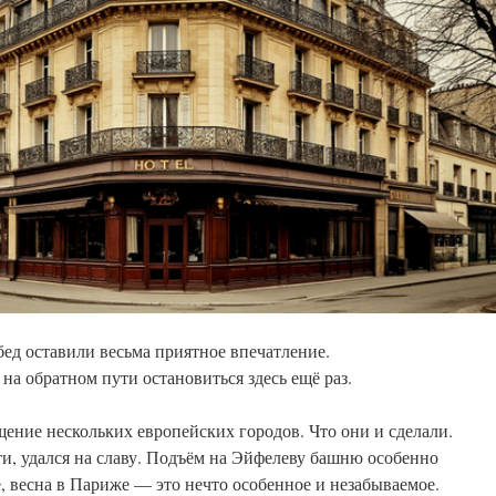
ед оставили весьма приятное впечатление.
а обратном пути остановиться здесь ещё раз.
ение нескольких европейских городов. Что они и сделали.
ти, удался на славу. Подъём на Эйфелеву башню особенно
, весна в Париже — это нечто особенное и незабываемое.