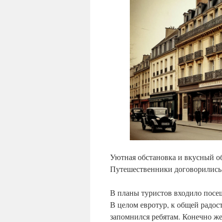
Уютная обстановка и вкусный об
Путешественники договорились н
В планы туристов входило посещ
В целом евротур, к общей радос
запомнился ребятам. Конечно же