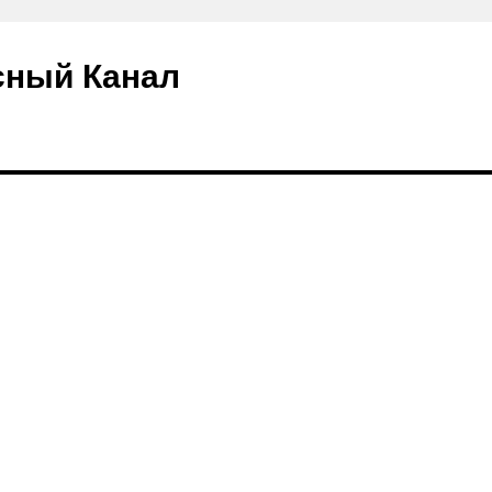
сный Канал