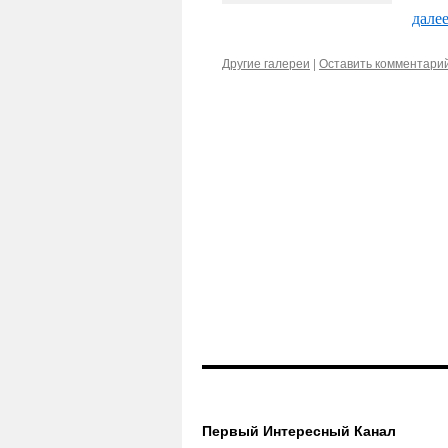
дале
Другие галереи
|
Оставить комментари
Первый Интересный Канал