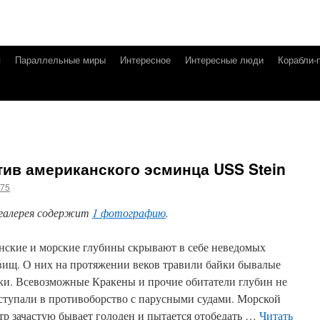
я
Параллельные миры
Интересное
Интересные люди
Корабли-
ив американского эсминца USS Stein
g75
галерея содержит
1 фотографию
.
нские и морские глубины скрывают в себе неведомых
вищ. О них на протяжении веков травили байки бывалые
ки. Всевозможные Кракены и прочие обитатели глубин не
вступали в противоборство с парусными судами. Морской
тр зачастую бывает голоден и пытается отобедать …
Читать