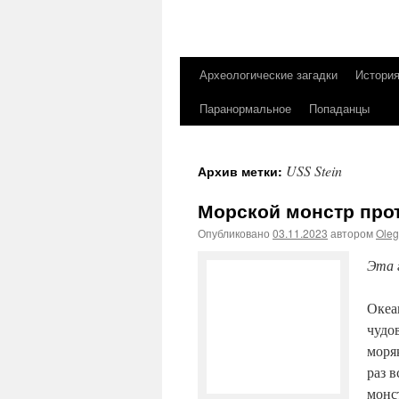
Археологические загадки
Истори
Перейти
Паранормальное
Попаданцы
к
содержимому
USS Stein
Архив метки:
Морской монстр прот
Опубликовано
03.11.2023
автором
Ole
Эта 
Океа
чудо
моря
раз 
монс