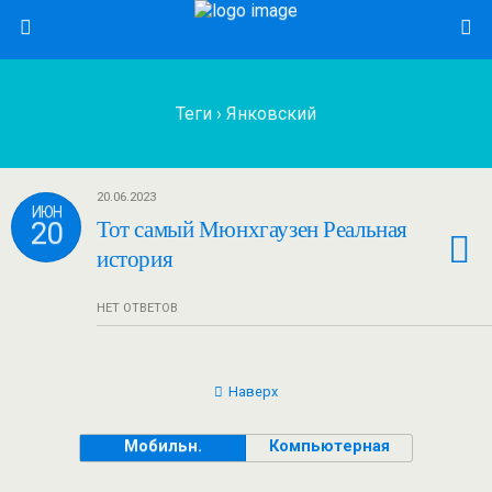
Теги › Янковский
20.06.2023
ИЮН
20
Тот самый Мюнхгаузен Реальная
история
НЕТ ОТВЕТОВ
Наверх
Мобильн.
Компьютерная