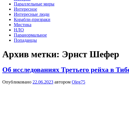
содержимому
Параллельные миры
Интересное
Интересные люди
Корабли-призраки
Мистика
НЛО
Паранормальное
Попаданцы
Архив метки:
Эрнст Шефер
Об исследованиях Третьего рейха в Тиб
Опубликовано
22.06.2023
автором
Oleg75