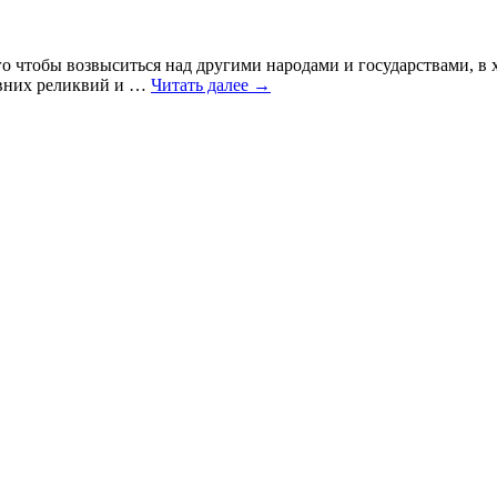
ого чтобы возвыситься над другими народами и государствами, в
ревних реликвий и …
Читать далее
→