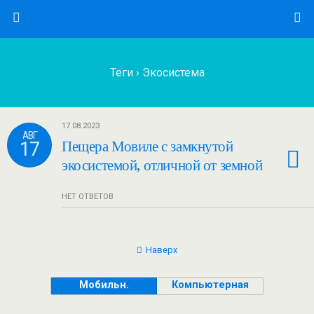
Теги › Экосистема
17.08.2023
АВГ
17
Пещера Мовиле с замкнутой
экосистемой, отличной от земной
НЕТ ОТВЕТОВ
Наверх
Мобильн.
Компьютерная