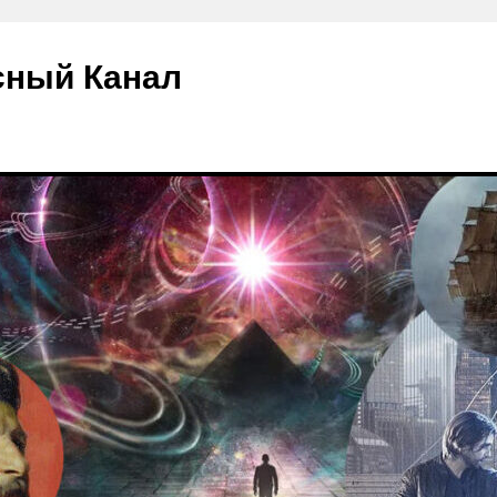
сный Канал