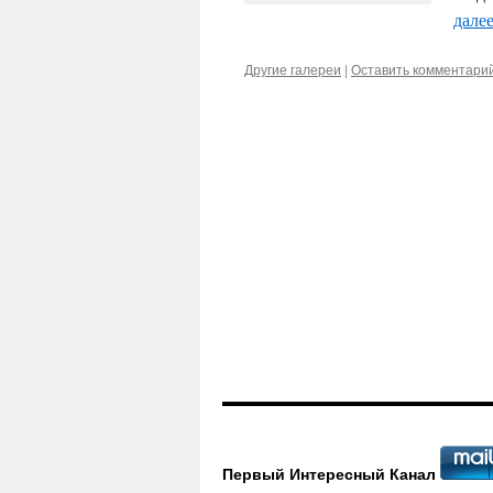
дале
Другие галереи
|
Оставить комментари
Первый Интересный Канал