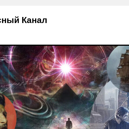
сный Канал