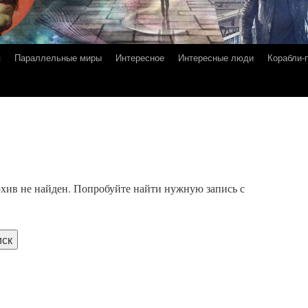
я
Параллельные миры
Интересное
Интересные люди
Корабли-
хив не найден. Попробуйте найти нужную запись с