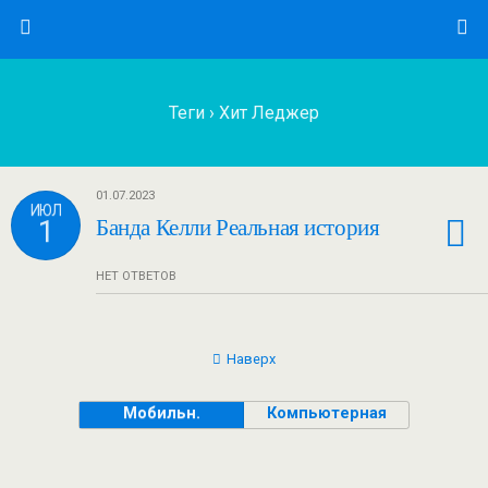
Теги › Хит Леджер
01.07.2023
ИЮЛ
1
Банда Келли Реальная история
НЕТ ОТВЕТОВ
Наверх
Мобильн.
Компьютерная