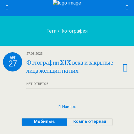
Теги › Фотография
27.08.2023
АВГ
27
Фотографии XIX века и закрытые
лица женщин на них
НЕТ ОТВЕТОВ
Наверх
Мобильн.
Компьютерная