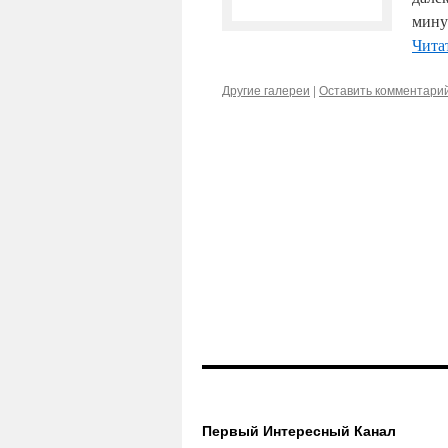
мину
Чита
Другие галереи
|
Оставить комментари
Первый Интересный Канал