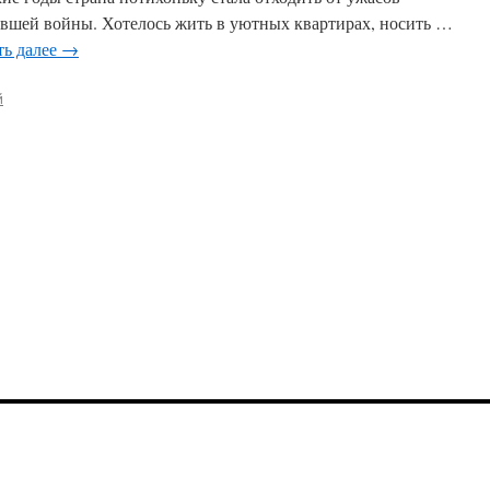
вшей войны. Хотелось жить в уютных квартирах, носить …
ть далее
→
й