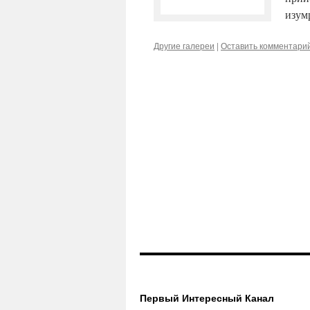
изум
Другие галереи
|
Оставить комментари
Первый Интересный Канал