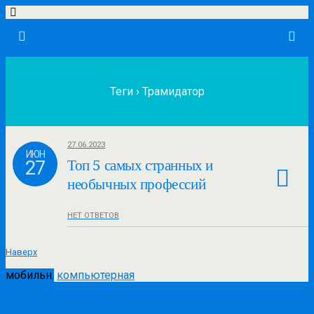
Теги › Трамидатор
27.06.2023
ИЮН
27
Топ 5 самых странных и
необычных профессий
НЕТ ОТВЕТОВ
Наверх
мобильн.
компьютерная