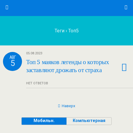
Теги › Топ5
05.08.2023
АВГ
5
Топ 5 маяков легенды о которых
заставляют дрожать от страха
НЕТ ОТВЕТОВ
Наверх
Мобильн.
Компьютерная