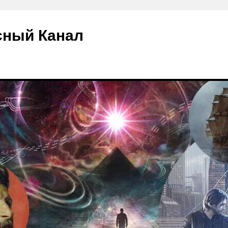
сный Канал