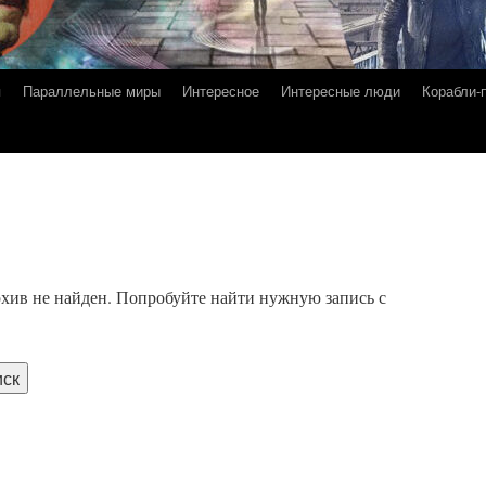
я
Параллельные миры
Интересное
Интересные люди
Корабли-
хив не найден. Попробуйте найти нужную запись с