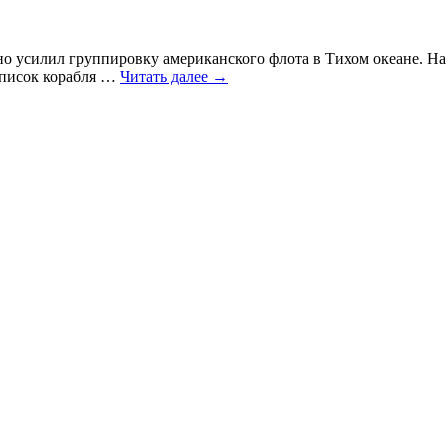
но усилил группировку американского флота в Тихом океане. На
список корабля …
Читать далее
→