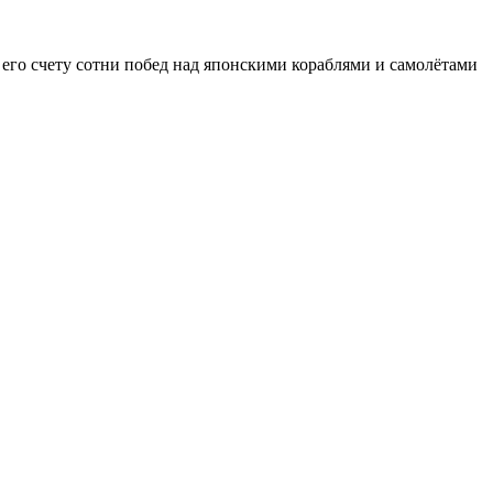
 его счету сотни побед над японскими кораблями и самолётами