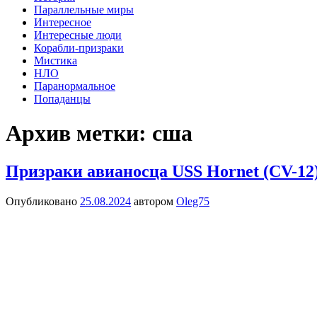
содержимому
Параллельные миры
Интересное
Интересные люди
Корабли-призраки
Мистика
НЛО
Паранормальное
Попаданцы
Архив метки:
сша
Призраки авианосца USS Hornet (CV-12
Опубликовано
25.08.2024
автором
Oleg75