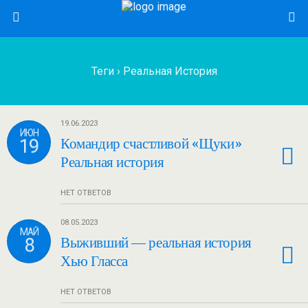
Теги › Реальная История
19.06.2023
ИЮН
19
Командир счастливой «Щуки»
Реальная история
НЕТ ОТВЕТОВ
08.05.2023
МАЙ
8
Выживший — реальная история
Хью Гласса
НЕТ ОТВЕТОВ