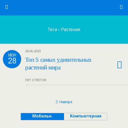
Теги › Растения
28.06.2023
ИЮН
28
Топ 5 самых удивительных
растений мира
НЕТ ОТВЕТОВ
Наверх
Мобильн.
Компьютерная