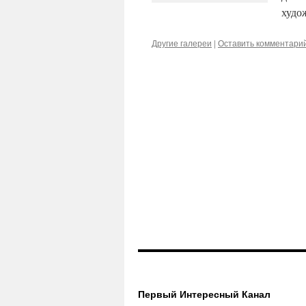
худо
Другие галереи
|
Оставить комментари
Первый Интересный Канал