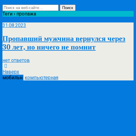
Теги › пропажа
Авг
31
31.08.2023
Пропавший мужчина вернулся через
30 лет, но ничего не помнит
нет ответов
Наверх
мобильн.
компьютерная