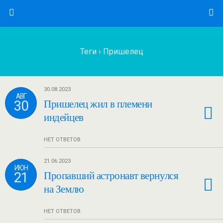
Теги › Пришелец
30.08.2023
АВГ
30
Пришелец жил в племени
индейцев
НЕТ ОТВЕТОВ
21.06.2023
ИЮН
21
Пропавший астронавт вернулся
на Землю
НЕТ ОТВЕТОВ