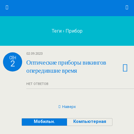
Теги › Прибор
02.09.2023
СЕН
2
Оптические приборы викингов
опередившие время
НЕТ ОТВЕТОВ
Наверх
Мобильн.
Компьютерная