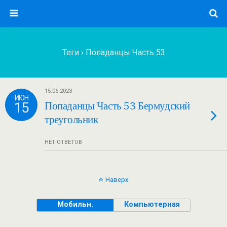
Теги › Попаданцы Часть 53
15.06.2023
ИЮН
15
Попаданцы Часть 53 Бермудский
треугольник
НЕТ ОТВЕТОВ
Наверх
Мобильн.
Компьютерная