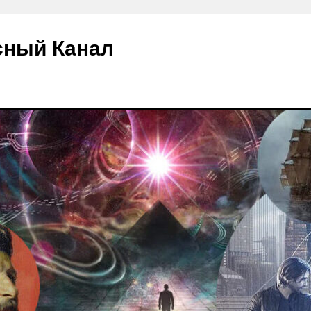
сный Канал